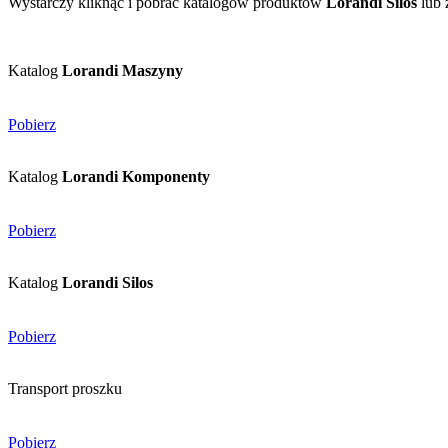
Wystarczy kliknąć i pobrać katalogów produktów
Lorandi Silos
lub 
Katalog
Lorandi Maszyny
Pobierz
Katalog
Lorandi Komponenty
Pobierz
Katalog
Lorandi Silos
Pobierz
Transport proszku
Pobierz