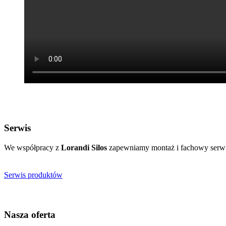
Serwis
We współpracy z
Lorandi Silos
zapewniamy montaż i fachowy serwi
Serwis produktów
Nasza oferta