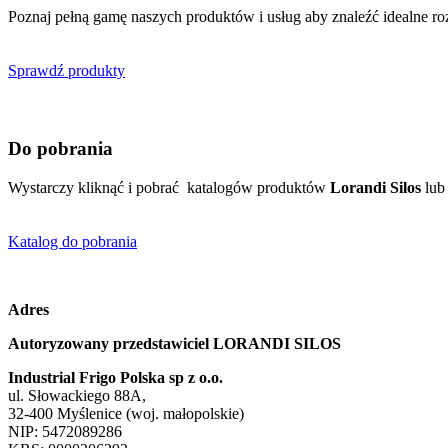
Poznaj pełną gamę naszych produktów i usług aby znaleźć idealne roz
Sprawdź produkty
Do pobrania
Wystarczy kliknąć i pobrać katalogów produktów
Lorandi Silos
lub 
Katalog do pobrania
Adres
Autoryzowany przedstawiciel LORANDI SILOS
Industrial Frigo Polska sp z o.o.
ul. Słowackiego 88A
,
32-400
Myślenice
(
woj. małopolskie
)
NIP:
5472089286