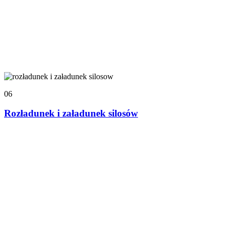
06
Rozładunek i załadunek silosów