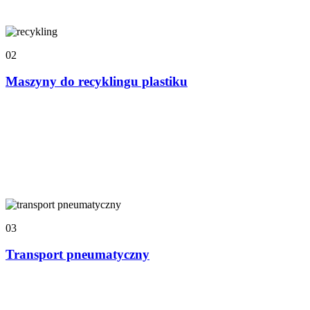
02
Maszyny do recyklingu plastiku
03
Transport pneumatyczny