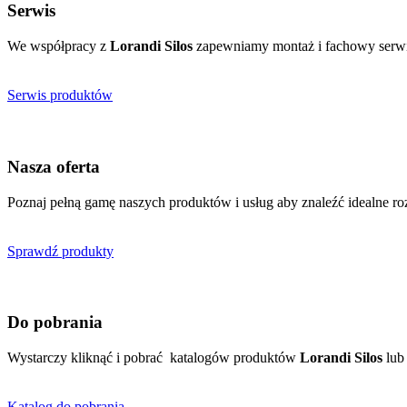
Serwis
We współpracy z
Lorandi Silos
zapewniamy montaż i fachowy serwi
Serwis produktów
Nasza oferta
Poznaj pełną gamę naszych produktów i usług aby znaleźć idealne roz
Sprawdź produkty
Do pobrania
Wystarczy kliknąć i pobrać katalogów produktów
Lorandi Silos
lub 
Katalog do pobrania